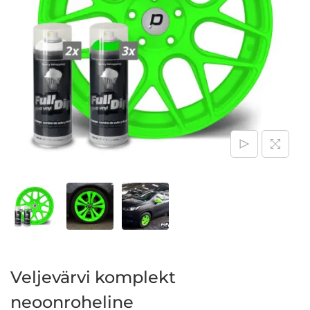
Veljevärvi komplekt
neoonroheline