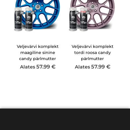
Veljevärvi komplekt
Veljevärvi komplekt
maagiline sinine
tordi roosa candy
candy pärlmutter
pärlmutter
57.99
€
57.99
€
Alates
Alates