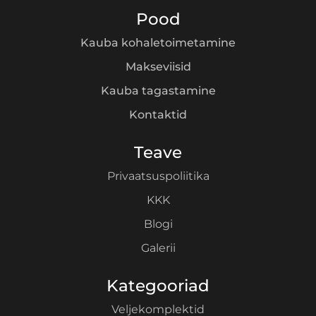
Pood
Kauba kohaletoimetamine
Makseviisid
Kauba tagastamine
Kontaktid
Teave
Privaatsuspoliitika
KKK
Blogi
Galerii
Kategooriad
Veljekomplektid