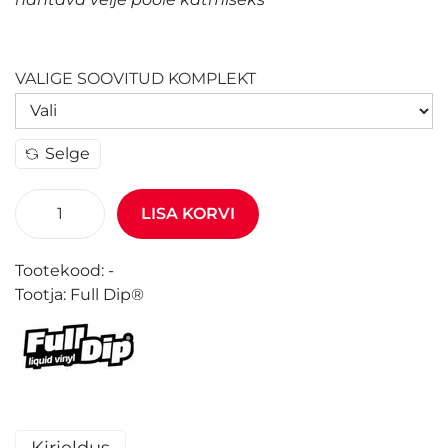
VALIGE SOOVITUD KOMPLEKT
Selge
LISA KORVI
Tootekood:
-
Tootja:
Full Dip®
Kirjeldus