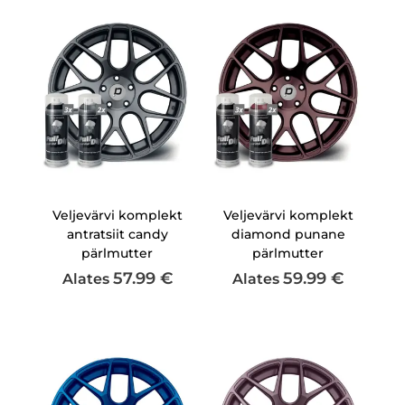
Veljevärvi komplekt
Veljevärvi komplekt
antratsiit candy
diamond punane
pärlmutter
pärlmutter
57.99
€
59.99
€
Alates
Alates