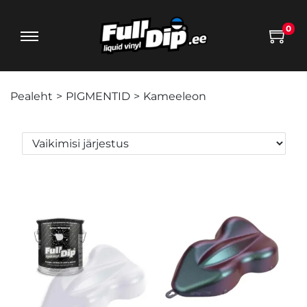
0
Pealeht
>
PIGMENTID
>
Kameeleon