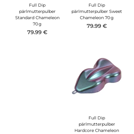
Full Dip
Full Dip
pärlmutterpulber
pärlmutterpulber Sweet
Standard Chameleon
Chameleon 70 g
70 g
79.99
€
79.99
€
Full Dip
pärlmutterpulber
Hardcore Chameleon