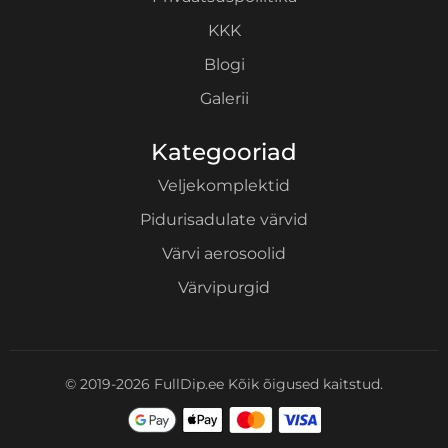
KKK
Blogi
Galerii
Kategooriad
Veljekomplektid
Pidurisadulate värvid
Värvi aerosoolid
Värvipurgid
© 2019-2026 FullDip.ee Kõik õigused kaitstud.