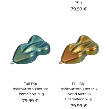
70 g
79.99
€
Full Dip
Full Dip
pärlmutterpulber Ice
pärlmutterpulber Mix
Chameleon 70 g
World Metallik
Chameleon 70 g
79.99
€
79.99
€