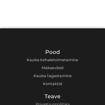
Pood
Kauba kohaletoimetamine
Makseviisid
Kauba tagastamine
Kontaktid
Teave
Privaatsuspoliitika