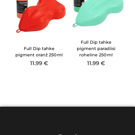
Full Dip tahke
Full Dip tahke
pigment paradiisi
pigment oranž 250 ml
roheline 250 ml
11.99
€
11.99
€