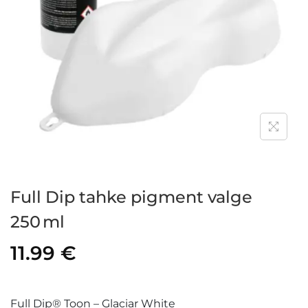
Full Dip tahke pigment valge
250 ml
11.99
€
Full Dip® Toon – Glaciar White