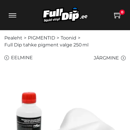
0
Pealeht
>
PIGMENTID
>
Toonid
>
Full Dip tahke pigment valge 250 ml
EELMINE
JÄRGMINE