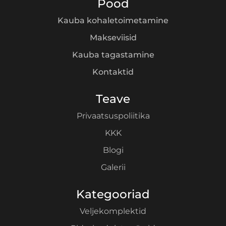
Pood
Kauba kohaletoimetamine
Makseviisid
Kauba tagastamine
Kontaktid
Teave
Privaatsuspoliitika
KKK
Blogi
Galerii
Kategooriad
Veljekomplektid