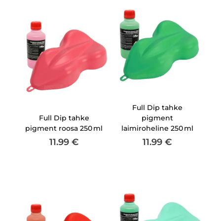
Full Dip tahke
Full Dip tahke
pigment
pigment roosa 250 ml
laimiroheline 250 ml
11.99
€
11.99
€