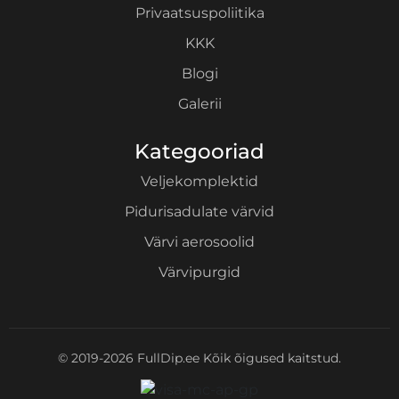
Privaatsuspoliitika
KKK
Blogi
Galerii
Kategooriad
Veljekomplektid
Pidurisadulate värvid
Värvi aerosoolid
Värvipurgid
© 2019-2026 FullDip.ee Kõik õigused kaitstud.