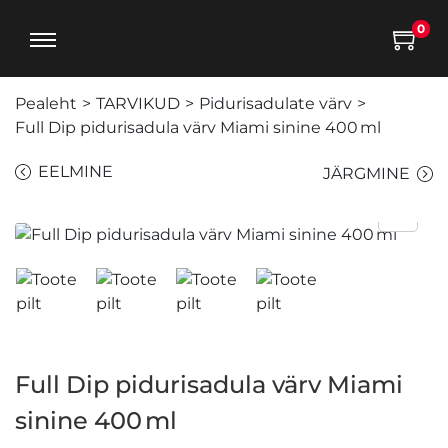
0
Pealeht
>
TARVIKUD
>
Pidurisadulate värv
>
Full Dip pidurisadula värv Miami sinine 400 ml
EELMINE
JÄRGMINE
Full Dip pidurisadula värv Miami
sinine 400 ml