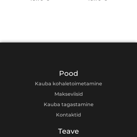
Pood
Kauba kohaletoimetamine
Makseviisid
Kauba tagastamine
Kontaktid
Teave