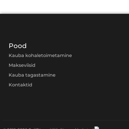
Pood
Kauba kohaletoimetamine
Makseviisid
Kauba tagastamine
Kontaktid