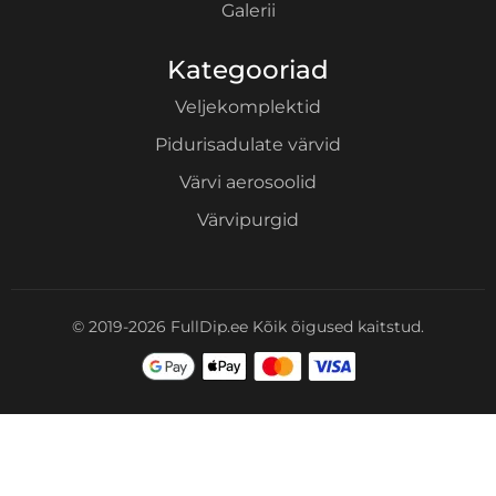
Galerii
Kategooriad
Veljekomplektid
Pidurisadulate värvid
Värvi aerosoolid
Värvipurgid
© 2019-2026 FullDip.ee Kõik õigused kaitstud.