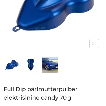
Full Dip pärlmutterpulber
elektrisinine candy 70 g