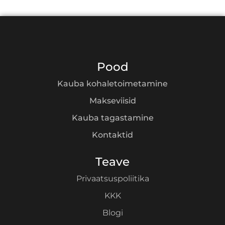
Pood
Kauba kohaletoimetamine
Makseviisid
Kauba tagastamine
Kontaktid
Teave
Privaatsuspoliitika
KKK
Blogi