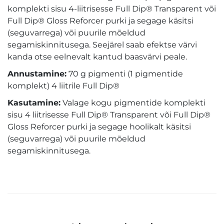
komplekti sisu 4-liitrisesse Full Dip® Transparent või
Full Dip® Gloss Reforcer purki ja segage käsitsi
(seguvarrega) või puurile mõeldud
segamiskinnitusega. Seejärel saab efektse värvi
kanda otse eelnevalt kantud baasvärvi peale.
Annustamine:
70 g pigmenti (1 pigmentide
komplekt) 4 liitrile Full Dip®
Kasutamine:
Valage kogu pigmentide komplekti
sisu 4 liitrisesse Full Dip® Transparent või Full Dip®
Gloss Reforcer purki ja segage hoolikalt käsitsi
(seguvarrega) või puurile mõeldud
segamiskinnitusega.