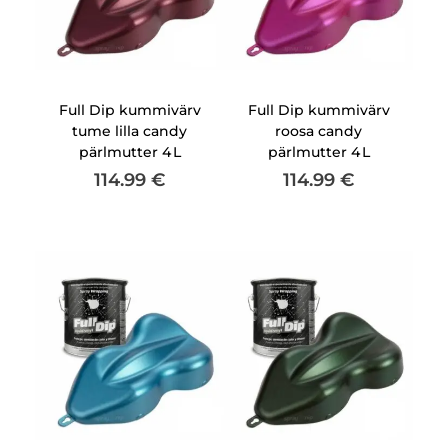
Full Dip kummivärv
Full Dip kummivärv
tume lilla candy
roosa candy
pärlmutter 4 L
pärlmutter 4 L
114.99
€
114.99
€