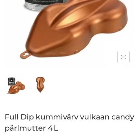
Full Dip kummivärv vulkaan candy
pärlmutter 4 L