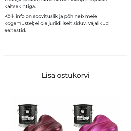
kaitsekihtiga.
Kõik info on soovituslik ja põhineb meie
kogemustel; ei ole juriidiliselt siduv. Vajalikud
eeltestid.
Lisa ostukorvi